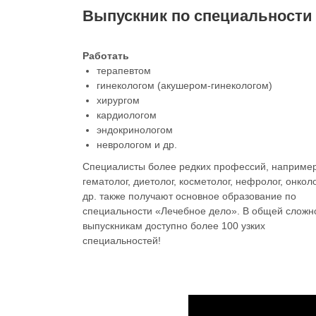
Выпускник по специальности
Работать
терапевтом
гинекологом (акушером-гинекологом)
хирургом
кардиологом
эндокринологом
неврологом и др.
Специалисты более редких профессий, например
гематолог, диетолог, косметолог, нефролог, онколо
др. также получают основное образование по
специальности «Лечебное дело». В общей сложн
выпускникам доступно более 100 узких
специальностей!