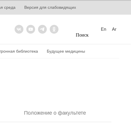
ая среда
Версия для слабовидящих
En
Ar
Поиск
тронная библиотека
Будущее медицины
Положение о факультете