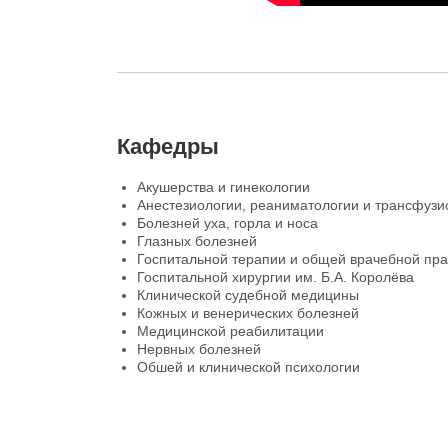
Кафедры
Акушерства и гинекологии
Анестезиологии, реаниматологии и трансфузи
Болезней уха, горла и носа
Глазных болезней
Госпитальной терапии и общей врачебной прак
Госпитальной хирургии им. Б.А. Королёва
Клинической судебной медицины
Кожных и венерических болезней
Медицинской реабилитации
Нервных болезней
Обшей и клинической психологии