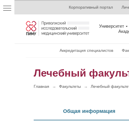
Корпоративный портал
Лич
Университет
Акад
Аккредитация специалистов
Фак
Лечебный факуль
кий
Главная
→
Факультеты
→
Лечебный факульте
Общая информация
ных