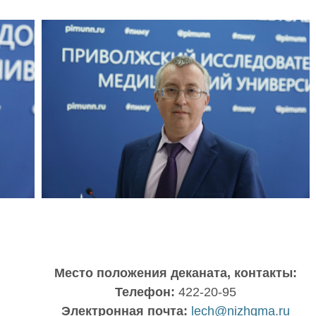
Место положения деканата, контакты:
Телефон:
422-20-95
Электронная почта:
lech@nizhgma.ru