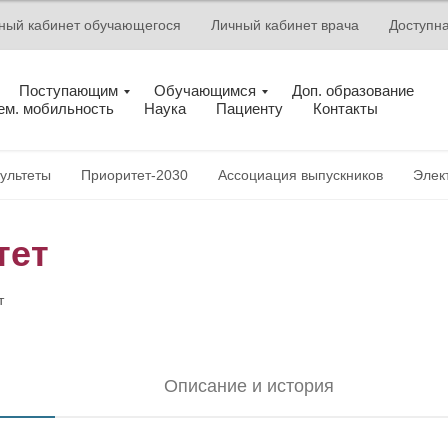
ный кабинет обучающегося
Личный кабинет врача
Доступн
Поступающим
Обучающимся
Доп. образование
ем. мобильность
Наука
Пациенту
Контакты
ультеты
Приоритет-2030
Ассоциация выпускников
Элек
тет
т
Описание и история