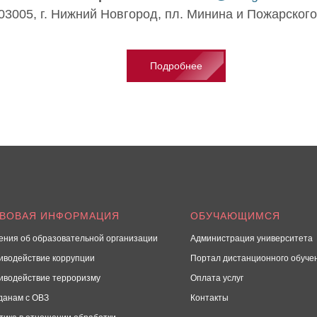
3005, г. Нижний Новгород, пл. Минина и Пожарского. 
Подробнее
АВОВАЯ ИНФОРМАЦИЯ
ОБУЧАЮЩИМСЯ
ения об образовательной организации
Администрация университета
иводействие коррупции
Портал дистанционного обуче
иводействие терроризму
Оплата услуг
данам с ОВЗ
Контакты