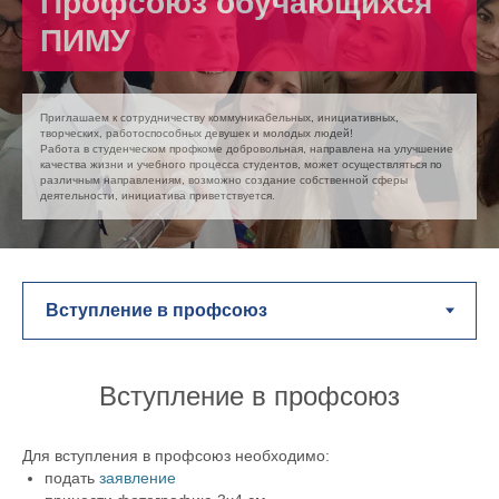
Профсоюз обучающихся
ПИМУ
Приглашаем к сотрудничеству коммуникабельных, инициативных,
творческих, работоспособных девушек и молодых людей!
Работа в студенческом профкоме добровольная, направлена на улучшение
качества жизни и учебного процесса студентов, может осуществляться по
различным направлениям, возможно создание собственной сферы
деятельности, инициатива приветствуется.
Вступление в профсоюз
Для вступления в профсоюз необходимо:
подать
заявление