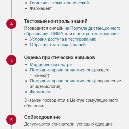
Гигиенист стоматологический
Фармацевт
Тестовый контроль знаний
4
Проводится онлайн
на Портале дистанционного
образования ПИМУ
или в
центре тестирования
Условия доступа к тестированию
Образцы тестовых заданий
Оценка практических навыков
5
Медицинская сестра
Помощник врача-эпидемиолога
(раздел
"Гигиена")
Помощник врача-эпидемиолога
(направление
эпидемиология)
Фармацевт
Экзамен проводится в Центре симуляционного
обучения.
Собеседование
6
Допускаются соискатели, успешно сдавшие