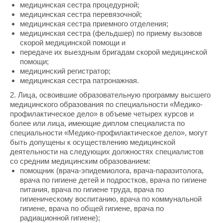
медицинская сестра процедурной;
медицинская сестра перевязочной;
медицинская сестра приемного отделения;
медицинская сестра (фельдшер) по приему вызовов
скорой медицинской помощи и
передаче их выездным бригадам скорой медицинской
помощи;
медицинский регистратор;
медицинская сестра патронажная.
2. Лица, освоившие образовательную программу высшего
медицинского образования по специальности «Медико-
профилактическое дело» в объеме четырех курсов и
более или лица, имеющие диплом специалиста по
специальности «Медико-профилактическое дело», могут
быть допущены к осуществлению медицинской
деятельности на следующих должностях специалистов
со средним медицинским образованием:
помощник (врача-эпидемиолога, врача-паразитолога,
врача по гигиене детей и подростков, врача по гигиене
питания, врача по гигиене труда, врача по
гигиеническому воспитанию, врача по коммунальной
гигиене, врача по общей гигиене, врача по
радиационной гигиене);