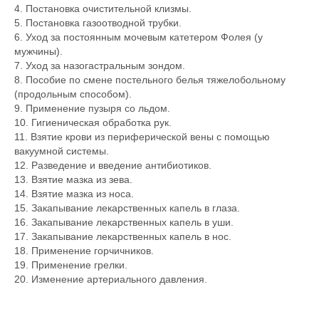
4. Постановка очистительной клизмы.
5. Постановка газоотводной трубки.
6. Уход за постоянным мочевым катетером Фолея (у
мужчины).
7. Уход за назогастральным зондом.
8. Пособие по смене постельного белья тяжелобольному
(продольным способом).
9. Применение пузыря со льдом.
10. Гигиеническая обработка рук.
11. Взятие крови из периферической вены с помощью
вакуумной системы.
12. Разведение и введение антибиотиков.
13. Взятие мазка из зева.
14. Взятие мазка из носа.
15. Закапывание лекарственных капель в глаза.
16. Закапывание лекарственных капель в уши.
17. Закапывание лекарственных капель в нос.
18. Применение горчичников.
19. Применение грелки.
20. Изменение артериального давления.