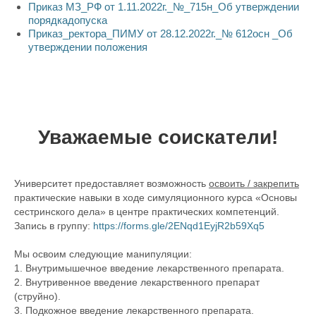
Приказ МЗ_РФ от 1.11.2022г._№_715н_Об утверждении
порядкадопуска
Приказ_ректора_ПИМУ от 28.12.2022г._№ 612осн _Об
утверждении положения
Уважаемые соискатели!
Университет предоставляет возможность
освоить / закрепить
практические навыки в ходе симуляционного курса «Основы
сестринского дела» в центре практических компетенций.
Запись в группу:
https://forms.gle/2ENqd1EyjR2b59Xq5
Мы освоим следующие манипуляции:
1. Внутримышечное введение лекарственного препарата.
2. Внутривенное введение лекарственного препарат
(струйно).
3. Подкожное введение лекарственного препарата.