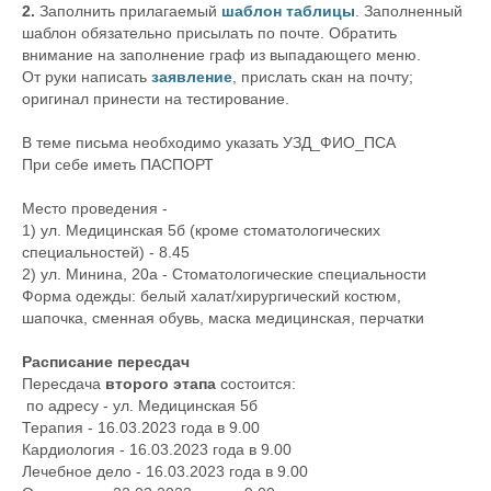
2.
Заполнить прилагаемый
шаблон таблицы
. Заполненный
шаблон обязательно присылать по почте. Обратить
внимание на заполнение граф из выпадающего меню.
От руки написать
заявление
, прислать скан на почту;
оригинал принести на тестирование.
В теме письма необходимо указать УЗД_ФИО_ПСА
При себе иметь ПАСПОРТ
Место проведения -
1) ул. Медицинская 5б (кроме стоматологических
специальностей) - 8.45
2) ул. Минина, 20а - Стоматологические специальности
Форма одежды: белый халат/хирургический костюм,
шапочка, сменная обувь, маска медицинская, перчатки
Расписание пересдач
Пересдача
второго этапа
состоится:
по адресу - ул. Медицинская 5б
Терапия -
16.03.2023 года в 9.00
Кардиология -
16.03.2023 года в 9.00
Лечебное дело -
16.03.2023 года в 9.00