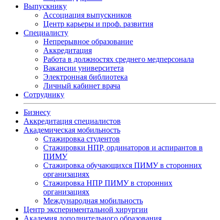
Выпускнику
Ассоциация выпускников
Центр карьеры и проф. развития
Специалисту
Непрерывное образование
Аккредитация
Работа в должностях среднего медперсонала
Вакансии университета
Электронная библиотека
Личный кабинет врача
Сотруднику
Бизнесу
Аккредитация специалистов
Академическая мобильность
Стажировка студентов
Стажировки НПР, ординаторов и аспирантов в
ПИМУ
Стажировка обучающихся ПИМУ в сторонних
организациях
Стажировка НПР ПИМУ в сторонних
организациях
Международная мобильность
Центр экспериментальной хирургии
Академия дополнительного образования