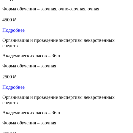
Форма обучения –
заочная, очно-заочная, очная
4500 ₽
Подробнее
Организация и проведение экспертизы лекарственных
средств
Академических часов –
36 ч.
Форма обучения –
заочная
2500 ₽
Подробнее
Организация и проведение экспертизы лекарственных
средств
Академических часов –
36 ч.
Форма обучения –
заочная