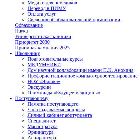
Медики для немедиков
Перевод в ПИМУ
Оплата услуг
Сведения об образовательной организации
Образование
Наука
Университетская клиника
Приоритет 2030
Приемная кампания 2025
Школьнику
Подготовительные курсы
МЕДУМНИКИ
Дом научной коллаборации имени П.К. Анохина
Профориентационное компьютерное тестирование
НОУ «Эврика»
Экскурсии
Олимпиада «Будущее медицины»
Поступающему
Памятка поступающего
Часто задаваемые вопросы
Личный кабинет абитуриента
Специалитет
Магистратура
Ординатура
Аспирантура