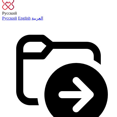
Русский
Русский
English
العربية