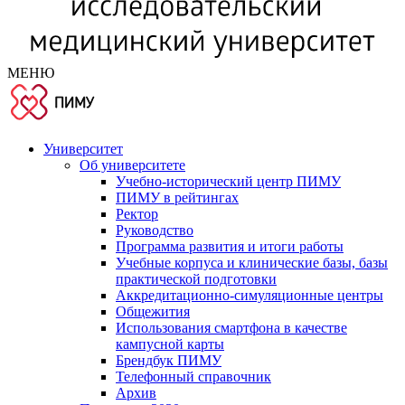
МЕНЮ
Университет
Об университете
Учебно-исторический центр ПИМУ
ПИМУ в рейтингах
Ректор
Руководство
Программа развития и итоги работы
Учебные корпуса и клинические базы, базы
практической подготовки
Аккредитационно-симуляционные центры
Общежития
Использования смартфона в качестве
кампусной карты
Брендбук ПИМУ
Телефонный справочник
Архив