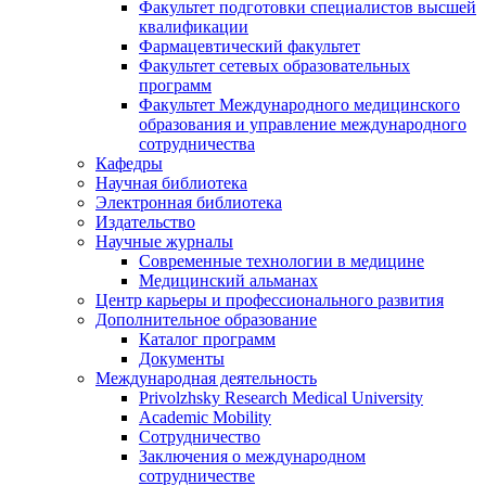
Факультет подготовки специалистов высшей
квалификации
Фармацевтический факультет
Факультет сетевых образовательных
программ
Факультет Международного медицинского
образования и управление международного
сотрудничества
Кафедры
Научная библиотека
Электронная библиотека
Издательство
Научные журналы
Современные технологии в медицине
Медицинский альманах
Центр карьеры и профессионального развития
Дополнительное образование
Каталог программ
Документы
Международная деятельность
Privolzhsky Research Medical University
Academic Mobility
Сотрудничество
Заключения о международном
сотрудничестве