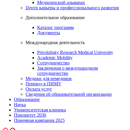
Медицинский альманах
Центр карьеры и профессионального развития
Дополнительное образование
Каталог программ
Документы
Международная деятельность
Privolzhsky Research Medical University
Academic Mobility
Сотрудничество
Заключения о международном
сотрудничестве
Медики для немедиков
Перевод в ПИМУ
Оплата услуг
Сведения об образовательной организации
Образование
Наука
Университетская клиника
Приоритет 2030
Приемная кампания 2025