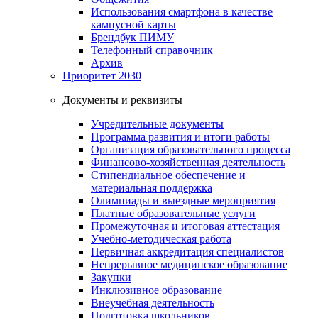
Использования смартфона в качестве
кампусной карты
Брендбук ПИМУ
Телефонный справочник
Архив
Приоритет 2030
Документы и реквизиты
Учредительные документы
Программа развития и итоги работы
Организация образовательного процесса
Финансово-хозяйственная деятельность
Стипендиальное обеспечение и
материальная поддержка
Олимпиады и выездные мероприятия
Платные образовательные услуги
Промежуточная и итоговая аттестация
Учебно-методическая работа
Первичная аккредитация специалистов
Непрерывное медицинское образование
Закупки
Инклюзивное образование
Внеучебная деятельность
Подготовка школьников