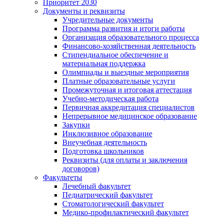
Приоритет 2030
Документы и реквизиты
Учредительные документы
Программа развития и итоги работы
Организация образовательного процесса
Финансово-хозяйственная деятельность
Стипендиальное обеспечение и
материальная поддержка
Олимпиады и выездные мероприятия
Платные образовательные услуги
Промежуточная и итоговая аттестация
Учебно-методическая работа
Первичная аккредитация специалистов
Непрерывное медицинское образование
Закупки
Инклюзивное образование
Внеучебная деятельность
Подготовка школьников
Реквизиты (для оплаты и заключения
договоров)
Факультеты
Лечебный факультет
Педиатрический факультет
Стоматологический факультет
Медико-профилактический факультет