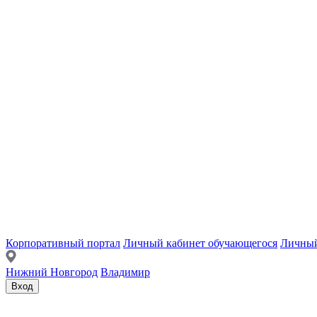
Корпоративный портал
Личный кабинет обучающегося
Личный
Нижний Новгород
Владимир
Вход