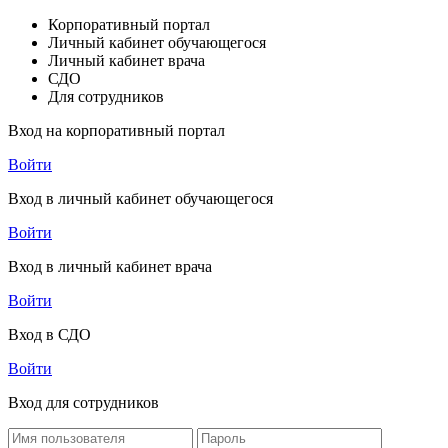
Корпоративный портал
Личный кабинет обучающегося
Личный кабинет врача
СДО
Для сотрудников
Вход на корпоративный портал
Войти
Вход в личный кабинет обучающегося
Войти
Вход в личный кабинет врача
Войти
Вход в СДО
Войти
Вход для сотрудников