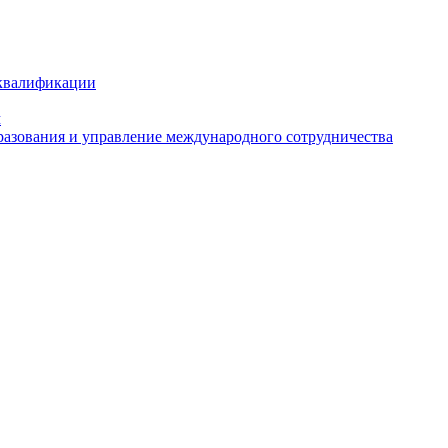
 квалификации
м
азования и управление международного сотрудничества