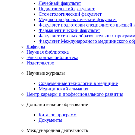
Лечебный факультет
Педиатрический факультет
Стоматологический факультет
Медико-профилактический факультет
Факультет подготовки специалистов высшей
Фармацевтический факультет
Факультет сетевых образовательных програм
Факультет Международного медицинского обр
Кафедры
Научная библиотека
Электронная библиотека
Издательство
Научные журналы
Современные технологии в медицине
Медицинский альманах
Центр карьеры и профессионального развития
Дополнительное образование
Каталог программ
Документы
Международная деятельность