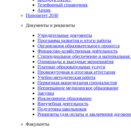
Телефонный справочник
Архив
Приоритет 2030
Документы и реквизиты
Учредительные документы
Программа развития и итоги работы
Организация образовательного процесса
Финансово-хозяйственная деятельность
Стипендиальное обеспечение и материальная
Олимпиады и выездные мероприятия
Платные образовательные услуги
Промежуточная и итоговая аттестация
Учебно-методическая работа
Первичная аккредитация специалистов
Непрерывное медицинское образование
Закупки
Инклюзивное образование
Внеучебная деятельность
Подготовка школьников
Реквизиты (для оплаты и заключения договор
Факультеты