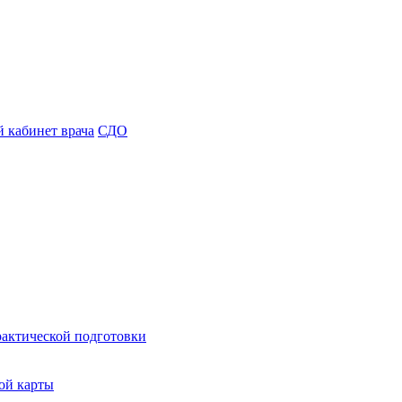
 кабинет врача
СДО
рактической подготовки
ой карты