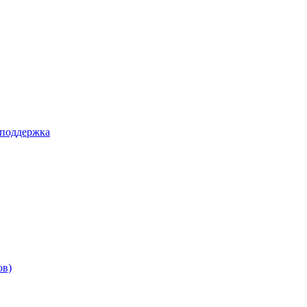
 поддержка
ов)