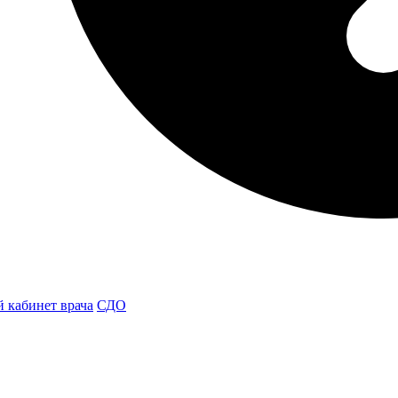
 кабинет врача
СДО