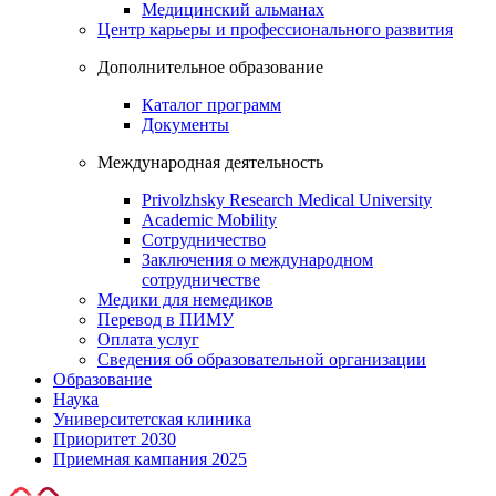
Медицинский альманах
Центр карьеры и профессионального развития
Дополнительное образование
Каталог программ
Документы
Международная деятельность
Privolzhsky Research Medical University
Academic Mobility
Сотрудничество
Заключения о международном
сотрудничестве
Медики для немедиков
Перевод в ПИМУ
Оплата услуг
Сведения об образовательной организации
Образование
Наука
Университетская клиника
Приоритет 2030
Приемная кампания 2025