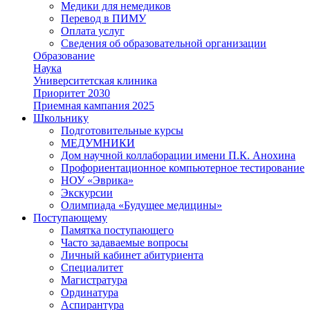
Медики для немедиков
Перевод в ПИМУ
Оплата услуг
Сведения об образовательной организации
Образование
Наука
Университетская клиника
Приоритет 2030
Приемная кампания 2025
Школьнику
Подготовительные курсы
МЕДУМНИКИ
Дом научной коллаборации имени П.К. Анохина
Профориентационное компьютерное тестирование
НОУ «Эврика»
Экскурсии
Олимпиада «Будущее медицины»
Поступающему
Памятка поступающего
Часто задаваемые вопросы
Личный кабинет абитуриента
Специалитет
Магистратура
Ординатура
Аспирантура