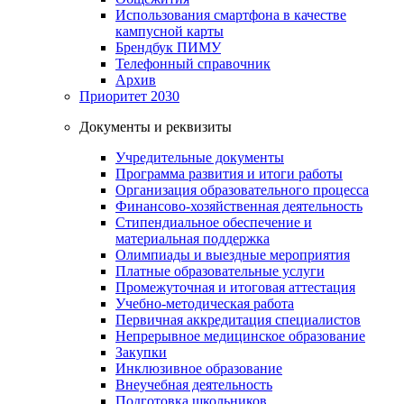
Использования смартфона в качестве
кампусной карты
Брендбук ПИМУ
Телефонный справочник
Архив
Приоритет 2030
Документы и реквизиты
Учредительные документы
Программа развития и итоги работы
Организация образовательного процесса
Финансово-хозяйственная деятельность
Стипендиальное обеспечение и
материальная поддержка
Олимпиады и выездные мероприятия
Платные образовательные услуги
Промежуточная и итоговая аттестация
Учебно-методическая работа
Первичная аккредитация специалистов
Непрерывное медицинское образование
Закупки
Инклюзивное образование
Внеучебная деятельность
Подготовка школьников