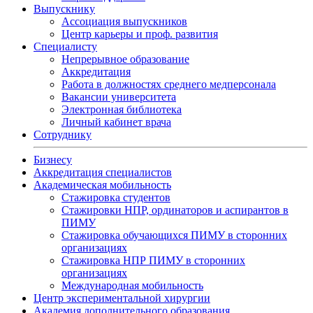
Выпускнику
Ассоциация выпускников
Центр карьеры и проф. развития
Специалисту
Непрерывное образование
Аккредитация
Работа в должностях среднего медперсонала
Вакансии университета
Электронная библиотека
Личный кабинет врача
Сотруднику
Бизнесу
Аккредитация специалистов
Академическая мобильность
Стажировка студентов
Стажировки НПР, ординаторов и аспирантов в
ПИМУ
Стажировка обучающихся ПИМУ в сторонних
организациях
Стажировка НПР ПИМУ в сторонних
организациях
Международная мобильность
Центр экспериментальной хирургии
Академия дополнительного образования