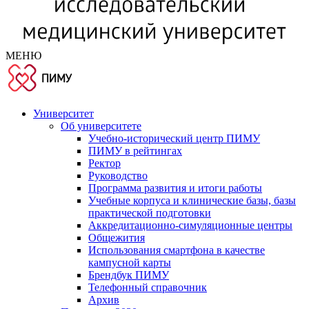
МЕНЮ
Университет
Об университете
Учебно-исторический центр ПИМУ
ПИМУ в рейтингах
Ректор
Руководство
Программа развития и итоги работы
Учебные корпуса и клинические базы, базы
практической подготовки
Аккредитационно-симуляционные центры
Общежития
Использования смартфона в качестве
кампусной карты
Брендбук ПИМУ
Телефонный справочник
Архив