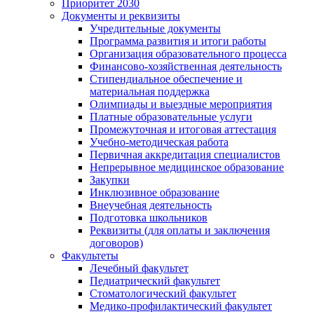
Приоритет 2030
Документы и реквизиты
Учредительные документы
Программа развития и итоги работы
Организация образовательного процесса
Финансово-хозяйственная деятельность
Стипендиальное обеспечение и
материальная поддержка
Олимпиады и выездные мероприятия
Платные образовательные услуги
Промежуточная и итоговая аттестация
Учебно-методическая работа
Первичная аккредитация специалистов
Непрерывное медицинское образование
Закупки
Инклюзивное образование
Внеучебная деятельность
Подготовка школьников
Реквизиты (для оплаты и заключения
договоров)
Факультеты
Лечебный факультет
Педиатрический факультет
Стоматологический факультет
Медико-профилактический факультет