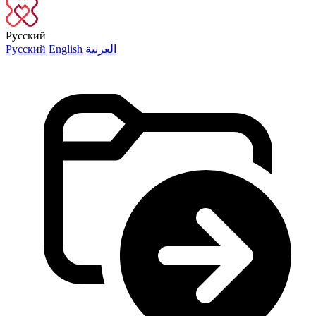
Русский
Русский
English
العربية