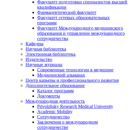
Факультет подготовки специалистов высшей
квалификации
Фармацевтический факультет
Факультет сетевых образовательных
программ
Факультет Международного медицинского
образования и управление международного
сотрудничества
Кафедры
Научная библиотека
Электронная библиотека
Издательство
Научные журналы
Современные технологии в медицине
Медицинский альманах
Центр карьеры и профессионального развития
Дополнительное образование
Каталог программ
Документы
Международная деятельность
Privolzhsky Research Medical University
Academic Mobility
Сотрудничество
Заключения о международном
сотрудничестве