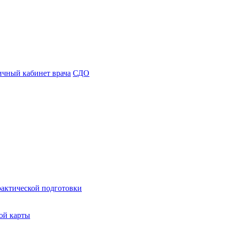
чный кабинет врача
СДО
рактической подготовки
ой карты