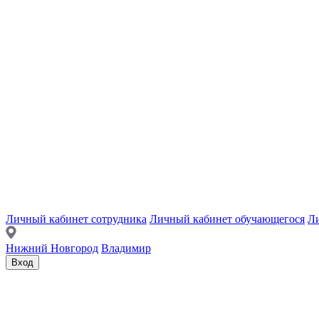
Личный кабинет сотрудника
Личный кабинет обучающегося
Ли
Нижний Новгород
Владимир
Вход