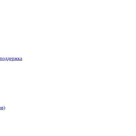
 поддержка
ов)