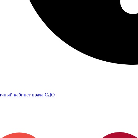
чный кабинет врача
СДО