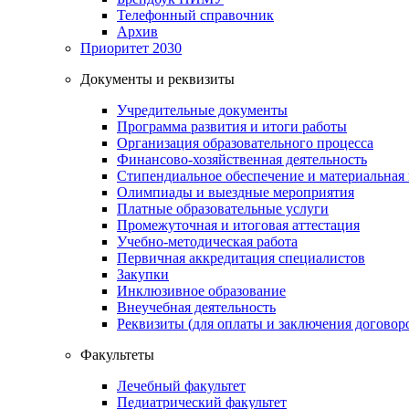
Телефонный справочник
Архив
Приоритет 2030
Документы и реквизиты
Учредительные документы
Программа развития и итоги работы
Организация образовательного процесса
Финансово-хозяйственная деятельность
Стипендиальное обеспечение и материальная
Олимпиады и выездные мероприятия
Платные образовательные услуги
Промежуточная и итоговая аттестация
Учебно-методическая работа
Первичная аккредитация специалистов
Закупки
Инклюзивное образование
Внеучебная деятельность
Реквизиты (для оплаты и заключения договор
Факультеты
Лечебный факультет
Педиатрический факультет