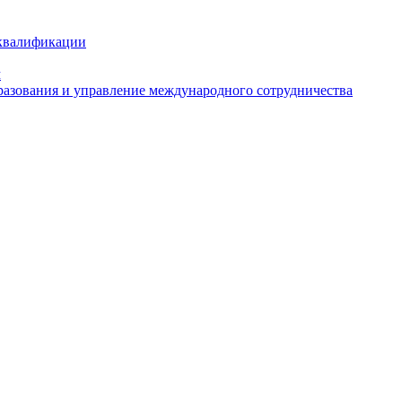
 квалификации
м
азования и управление международного сотрудничества