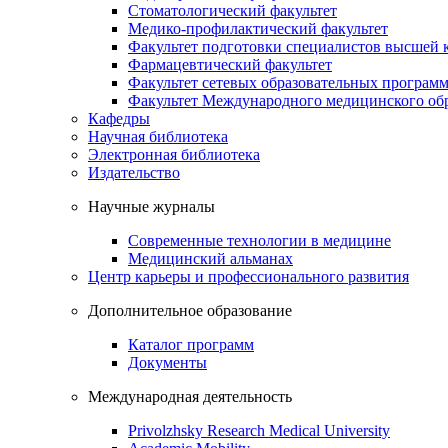
Стоматологический факультет
Медико-профилактический факультет
Факультет подготовки специалистов высшей
Фармацевтический факультет
Факультет сетевых образовательных програм
Факультет Международного медицинского обр
Кафедры
Научная библиотека
Электронная библиотека
Издательство
Научные журналы
Современные технологии в медицине
Медицинский альманах
Центр карьеры и профессионального развития
Дополнительное образование
Каталог программ
Документы
Международная деятельность
Privolzhsky Research Medical University