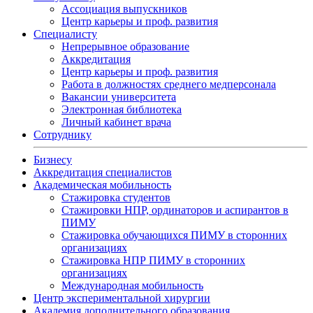
Ассоциация выпускников
Центр карьеры и проф. развития
Специалисту
Непрерывное образование
Аккредитация
Центр карьеры и проф. развития
Работа в должностях среднего медперсонала
Вакансии университета
Электронная библиотека
Личный кабинет врача
Сотруднику
Бизнесу
Аккредитация специалистов
Академическая мобильность
Стажировка студентов
Стажировки НПР, ординаторов и аспирантов в
ПИМУ
Стажировка обучающихся ПИМУ в сторонних
организациях
Стажировка НПР ПИМУ в сторонних
организациях
Международная мобильность
Центр экспериментальной хирургии
Академия дополнительного образования