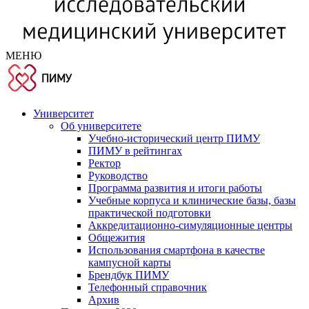
МЕНЮ
Университет
Об университете
Учебно-исторический центр ПИМУ
ПИМУ в рейтингах
Ректор
Руководство
Программа развития и итоги работы
Учебные корпуса и клинические базы, базы
практической подготовки
Аккредитационно-симуляционные центры
Общежития
Использования смартфона в качестве
кампусной карты
Брендбук ПИМУ
Телефонный справочник
Архив