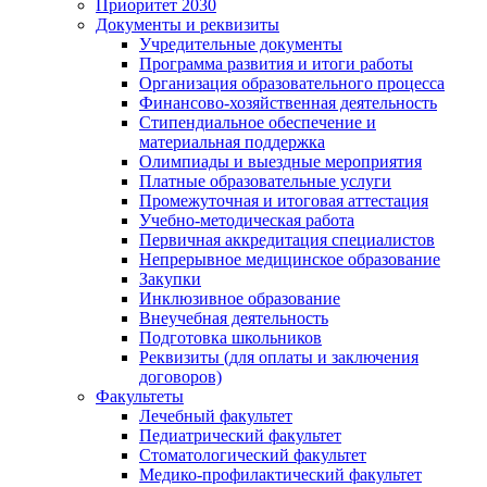
Приоритет 2030
Документы и реквизиты
Учредительные документы
Программа развития и итоги работы
Организация образовательного процесса
Финансово-хозяйственная деятельность
Стипендиальное обеспечение и
материальная поддержка
Олимпиады и выездные мероприятия
Платные образовательные услуги
Промежуточная и итоговая аттестация
Учебно-методическая работа
Первичная аккредитация специалистов
Непрерывное медицинское образование
Закупки
Инклюзивное образование
Внеучебная деятельность
Подготовка школьников
Реквизиты (для оплаты и заключения
договоров)
Факультеты
Лечебный факультет
Педиатрический факультет
Стоматологический факультет
Медико-профилактический факультет