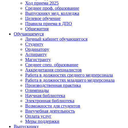
Ход приема 2025
Среднее проф. образование
Выпускнику мед. колледжа
Целевое обучение
Правила приема в ДПО
Общежития
Обучающемуся
Личный кабинет обучающегося
Студенту
Ординатору
Аспиранту
Магистранту
Среднее спец. образование
Аккредитация специалистов
Работа в должностях среднего медперсонала
Работа в должностях младшего медперсонала
Производственная практика
Олимпиады
Научная библиотека
Электронная библиотека
Возможности для студентов
Внеучебная деятельность
Оплата услуг
Меры поддержки
Выпускнику