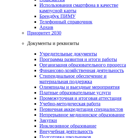
Использования смартфона в качестве
кампусной карты
Брендбук ПИМУ
Телефонный справочник
Архив
Приоритет 2030
Документы и реквизиты
Учредительные документы
Программа развития и итоги работы
Организация образовательного процесса
Финансово-хозяйственная деятельность
Стипендиальное обеспечение и
материальная поддержка
Олимпиады и выездные мероприятия
Платные образовательные услуги
Промежуточная и итоговая аттестация
Учебно-методическая работа
Первичная аккредитация специалистов
Непрерывное медицинское образование
Закупки
Инклюзивное образование
Внеучебная деятельность
Подготовка школьников