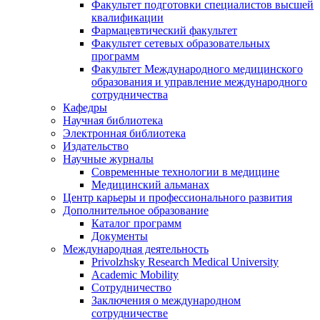
Факультет подготовки специалистов высшей
квалификации
Фармацевтический факультет
Факультет сетевых образовательных
программ
Факультет Международного медицинского
образования и управление международного
сотрудничества
Кафедры
Научная библиотека
Электронная библиотека
Издательство
Научные журналы
Современные технологии в медицине
Медицинский альманах
Центр карьеры и профессионального развития
Дополнительное образование
Каталог программ
Документы
Международная деятельность
Privolzhsky Research Medical University
Academic Mobility
Сотрудничество
Заключения о международном
сотрудничестве