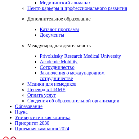
Медицинский альманах
Центр карьеры и профессионального развития
Дополнительное образование
Каталог программ
Документы
Международная деятельность
Privolzhsky Research Medical University
Academic Mobility
Сотрудничество
Заключения о международном
сотрудничестве
Медики для немедиков
Перевод в ПИМУ
Оплата услуг
Сведения об образовательной организации
Образование
Наука
Университетская клиника
Приоритет 2030
Приемная кампания 2024