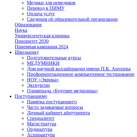
Медики для немедиков
Перевод в ПИМУ
Оплата услуг
Сведения об образовательной организации
Образование
Наука
Университетская клиника
Приоритет 2030
Приемная кампания 2024
Школьнику
Подготовительные курсы
МЕДУМНИКИ
Дом научной коллаборации имени П.К. Анохина
Профориентационное компьютерное тестирование
НОУ «Эврика»
Экскурсии
Олимпиада «Будущее медицины»
Поступающему
Памятка поступающего
Часто задаваемые вопросы
Личный кабинет абитуриента
Специалитет
Магистратура
Ординатура
Аспирантура