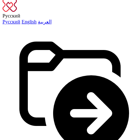
Русский
Русский
English
العربية