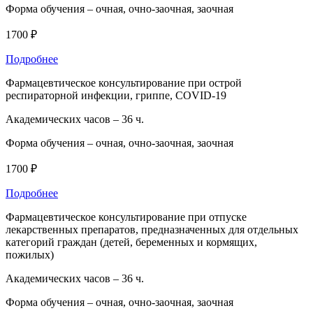
Форма обучения –
очная, очно-заочная, заочная
1700 ₽
Подробнее
Фармацевтическое консультирование при острой
респираторной инфекции, гриппе, COVID-19
Академических часов –
36 ч.
Форма обучения –
очная, очно-заочная, заочная
1700 ₽
Подробнее
Фармацевтическое консультирование при отпуске
лекарственных препаратов, предназначенных для отдельных
категорий граждан (детей, беременных и кормящих,
пожилых)
Академических часов –
36 ч.
Форма обучения –
очная, очно-заочная, заочная