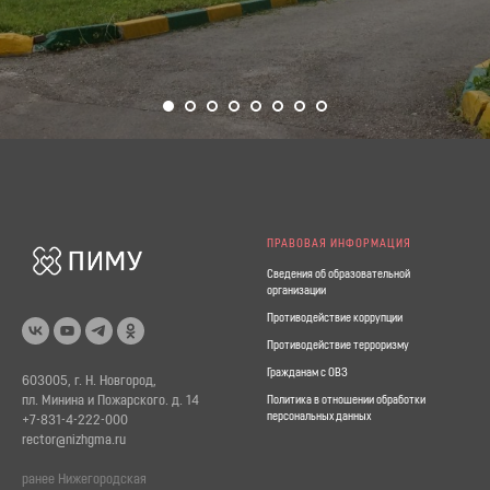
ПРАВОВАЯ ИНФОРМАЦИЯ
Сведения об образовательной
организации
Противодействие коррупции
Противодействие терроризму
Гражданам с ОВЗ
603005, г. Н. Новгород,
пл. Минина и Пожарского. д. 14
Политика в отношении обработки
персональных данных
+7-831-4-222-000
rector@nizhgma.ru
ранее Нижегородская